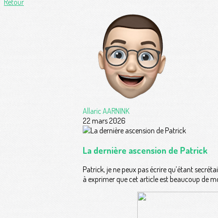
Retour
Allaric AARNINK
22 mars 2026
La dernière ascension de Patrick
Patrick, je ne peux pas écrire qu’étant secrét
à exprimer que cet article est beaucoup de mo