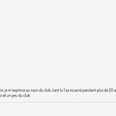
aire, je m’exprime au nom du club, tant tu l’as incarné pendant plus de 20 a
i et un peu du club.