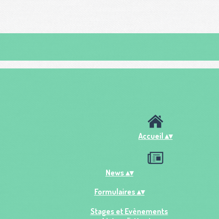
Accueil
▴
▾
News
▴
▾
Formulaires
▴
▾
Stages et Evènements