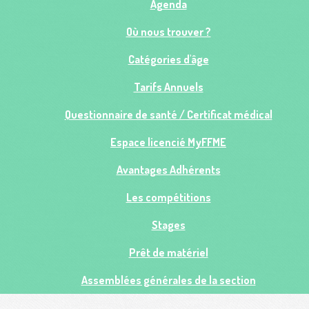
Agenda
Où nous trouver ?
Catégories d'âge
Tarifs Annuels
Questionnaire de santé / Certificat médical
Espace licencié MyFFME
Avantages Adhérents
Les compétitions
Stages
Prêt de matériel
Assemblées générales de la section