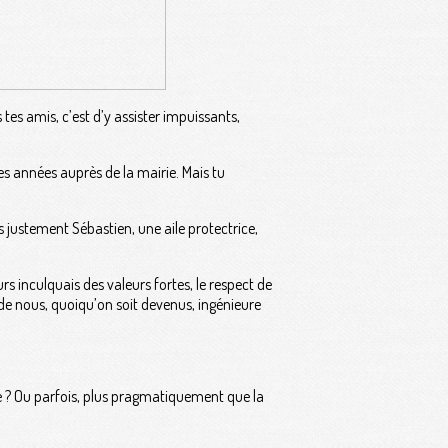
s tes amis, c’est d’y assister impuissants,
es années auprès de la mairie. Mais tu
 justement Sébastien, une aile protectrice,
rs inculquais des valeurs fortes, le respect de
ux, de nous, quoiqu’on soit devenus, ingénieure
ndre ? Ou parfois, plus pragmatiquement que la