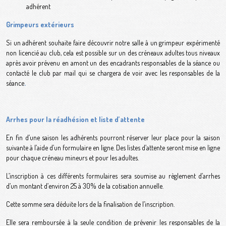
adhérent
Grimpeurs extérieurs
Si un adhérent souhaite faire découvrir notre salle à un grimpeur expérimenté
non licencié au club, cela est possible sur un des créneaux adultes tous niveaux
après avoir prévenu en amont un des encadrants responsables de la séance ou
contacté le club par mail qui se chargera de voir avec les responsables de la
séance
.
Arrhes pour la réadhésion et liste d’attente
En fin d’une saison les adhérents pourront réserver leur place pour la saison
suivante à l’aide d’un formulaire en ligne. Des listes d’attente seront mise en ligne
pour chaque créneau mineurs et pour les adultes.
L’inscription à ces différents formulaires sera soumise au règlement d’arrhes
d’un montant d’environ 25 à 30% de la cotisation annuelle.
Cette somme sera déduite lors de la finalisation de l’inscription.
Elle sera remboursée à la seule condition de prévenir les responsables de la