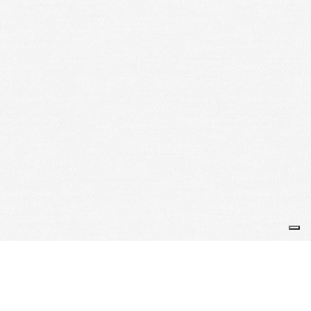
Je m'abonne à la newsletter
OK