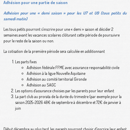
Adhésion pour une partie de saison
Adhésion pour une « demi saison » pour les U7 et U9 (tous petits du
samedi matin)
Les tous petits pourront s’inscrire pour une « demi » saison et décider 2
semaines avant les vacances scolaires clôturant cette période de poursuivre
pour le reste de la saison ou non.
La cotisation de la première période sera calculée en additionnant
Les parts fixes
Adhésion fédérale FFME avec assurance responsabilité civile
Adhésion à la ligue Nouvelle Aquitaine
Adhésion au comité territorial Gironde
Adhésion au SAGC
Les options d’assurance choisies par les parents pour leur enfant
La part club au prorata de la durée du trimestre (par exemple pour la
saison 2025-2026 48€ de septembre à décembre et 72€ de janvier à
juin
Début décembre au plus tard, les parents pourront choisir d’inscrire leur enfant