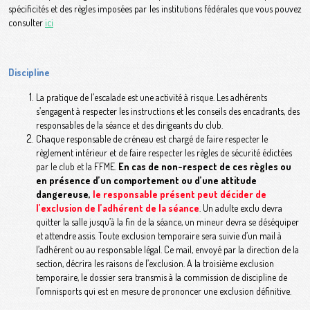
spécificités et des règles imposées par les institutions fédérales que vous pouvez
consulter
ici
Discipline
La pratique de l’escalade est une activité à risque. Les adhérents
s’engagent à respecter les instructions et les conseils des encadrants, des
responsables de la séance et des dirigeants du club.
Chaque responsable de créneau est chargé de faire respecter le
règlement intérieur et de faire respecter les règles de sécurité édictées
par le club et la FFME.
En cas de non-respect de ces règles ou
en présence d’un comportement ou d’une attitude
dangereuse,
le responsable présent peut décider de
l’exclusion de l’adhérent de la séance
. Un adulte exclu devra
quitter la salle jusqu’à la fin de la séance, un mineur devra se déséquiper
et attendre assis. Toute exclusion temporaire sera suivie d’un mail à
l’adhérent ou au responsable légal. Ce mail, envoyé par la direction de la
section, décrira les raisons de l’exclusion. A la troisième exclusion
temporaire, le dossier sera transmis à la commission de discipline de
l’omnisports qui est en mesure de prononcer une exclusion définitive.