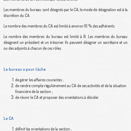
Les membres du bureau sont désignés par le CA, le mode de désignation est à la
discrétion du CA.
Le nombre des membres du CA est limité à environ 10 % des adhérents.
Le nombre des membres du bureau est limité à 8. Les membres du bureau
désignent un président et un trésorier. Ils peuvent désigner un secrétaire et un
ou des adjoints à chacun de ces rôles.
Le bureau a pour tâche
de gérer les affaires courantes ;
de rendre compte régulièrement au CA de ses activités et de la situation
financière de la section ;
de réunir le CA et proposer des orientations à décider.
Le CA
définit les orientations de la section ;