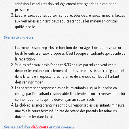
adhésion. Les adultes doivent également émarger dans le cahier de
présence.
Les créneaux adultes du soir sont précédés de créneaux mineurs, l’accès
aux vestiaires est interdit aux adultes tant que les mineurs n’ont pas
quitté la salle.
Créneaux mineurs
Les mineurs sont répartis en fonction de leur âge et de leur niveau sur
les différents créneaux proposés. C’est l’équipe encadrante qui décide de
la répartition
Sur les créneaux des 5/7 ans et 8/13 ans, les parents doivent venir
déposer les enfants directement dans la salle et les récupérer également
dans la salle en respectant les horaires du créneau sur lequel l’enfant
doit venir grimper.
Les parents sont responsables de leurs enfants jusqu’à leur prise en
charge par l’encadrant responsable. Ils attendent son arrivée avant de lui
confier les enfants qui ne doivent jamais rester seuls.
Le club et les encadrants ne sont plus responsables des enfants mineurs
une fois le cours terminé. En cas de retard des parents, les mineurs
doivent rester dans la salle
Créneau adultes
débutants
et tous niveaux