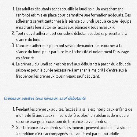
Les adultes débutants sont accueillis le lundi soir. Un encadrement
renforcé est mis en place pour permettre une formation adéquate. Ces
adhérents seront cantonnés à la séance du lundi jusqu’à ce que l’équipe
encadrante leur autorise l’accès aux séances « tous niveaux ».
Tout nouvel adhérent est considéré débutant et doit se présenter à la
séance du lundi.
D’anciens adhérents pourront se voir demander de retourner à la
séance du lundi pour parfaire leur technicité et notamment l’assurage
en sécurité.
Le créneau du lundi soir est réservé aux débutants à partir du début de
saison et pour la durée nécessaire à amener la majorité d’entre eux à
fréquenter les créneaux tous niveaux sauf débutant
.
Créneaux adultes tous niveaux, sauf débutants
Pendant les créneaux adultes, l’accès à la salle est interdit aux enfants de
moins de 16 ans et aux mineurs de 16 et plus non titulaires du module
sécurité orange à l’exception de la séance du vendredi soir.
Sur la séance du vendredi soir, les mineurs peuvent accéder à la séance
à condition d’être accompagnés d’un adhérent parent ou adulte