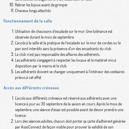
Retirer les bijoux avant de grimper
Cheveux longs attachés
Fonctionnement de la salle
Utilisation de chaussons d’escalade sur le mur. Une tolérance est
observée durant le mois de septembre.
L’accès à la salle et la pratique de l’escalade sur le mur de cordes ou le
pan sont interdits sans la présence d’un des encadrants du club.
Le club n’est pas responsable des affaires des adhérents.
Les adhérents s’engagent à respecter les locaux et le matériel mis à
disposition par
l
a mairie et
le club.
Les adhérents doivent se changer uniquement à l’intérieur des vestiaires
prévus à cet effet.
Accès aux différents créneaux
L’accès aux différents créneaux est réservé aux adhérents avec une
licence à jour au 30 septembre de la saison en cours. Après le mois de
septembre, une séance d’essai est possible avant de devoir prendre une
licence.
Lors des séances adultes, chacun doit porter sa carte d’adhérent générée
par AssoConnect de façon visible pour prouver la validité de son