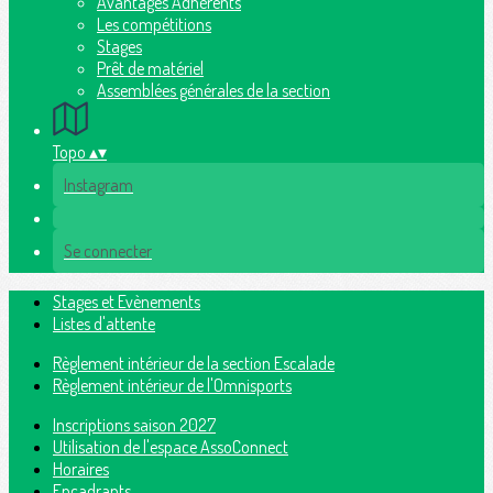
Avantages Adhérents
Les compétitions
Stages
Prêt de matériel
Assemblées générales de la section
Topo
▴
▾
Instagram
Se connecter
Stages et Evènements
Listes d'attente
Règlement intérieur de la section Escalade
Règlement intérieur de l'Omnisports
Inscriptions saison 2027
Utilisation de l'espace AssoConnect
Horaires
Encadrants