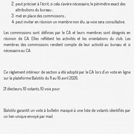
peut préciser à l’écrit, si cela s’avère nécessaire, le périmètre exact des
attributions du bureau ;
met en place des commissions ;
peut inviter en réunion un membre non élu, sa voie sera consultative.
Les commissions sont définies par le CA et leurs membres sont désignés en
réunion de CA. Elles reflètent les activités et les orientations du club. Les
membres des commissions rendent compte de leur activité au bureau et si
nécessaire au CA.
Ce règlement intérieur de section a été adopté par le CA lors d’un vote en ligne
sur la plateforme Balotilo du 11 au 16 avril 2026.
21 électeurs, 10 votants, 10 voix pour.
Balotilo garantit un vote à bulletin masqué à une liste de votants identifiés par
un lien unique envoyé par mail.