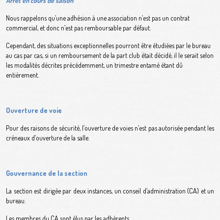
Arrêt en cours de saison
Nous rappelons qu’une adhésion à une association n’est pas un contrat
commercial, et donc n’est pas remboursable par défaut.
Cependant, des situations exceptionnelles pourront être étudiées par le bureau
au cas par cas, si un remboursement de la part club était décidé, il le serait selon
les modalités décrites précédemment, un trimestre entamé étant dû
entièrement.
Ouverture de voie
Pour des raisons de sécurité, l’ouverture de voies n’est pas autorisée pendant les
créneaux d’ouverture de la salle.
Gouvernance de la section
La section est dirigée par deux instances, un conseil d’administration (CA) et un
bureau.
Les membres du CA sont élus par les adhérents.