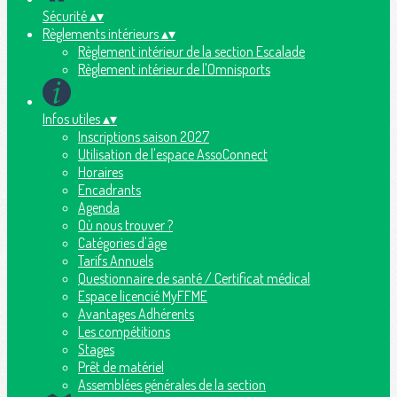
Sécurité
▴
▾
Règlements intérieurs
▴
▾
Règlement intérieur de la section Escalade
Règlement intérieur de l'Omnisports
Infos utiles
▴
▾
Inscriptions saison 2027
Utilisation de l'espace AssoConnect
Horaires
Encadrants
Agenda
Où nous trouver ?
Catégories d'âge
Tarifs Annuels
Questionnaire de santé / Certificat médical
Espace licencié MyFFME
Avantages Adhérents
Les compétitions
Stages
Prêt de matériel
Assemblées générales de la section