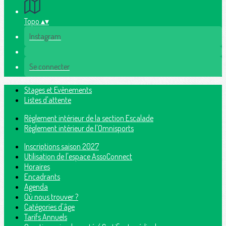
Topo
▴
▾
Instagram
Se connecter
Stages et Evènements
Listes d'attente
Règlement intérieur de la section Escalade
Règlement intérieur de l'Omnisports
Inscriptions saison 2027
Utilisation de l'espace AssoConnect
Horaires
Encadrants
Agenda
Où nous trouver ?
Catégories d'âge
Tarifs Annuels