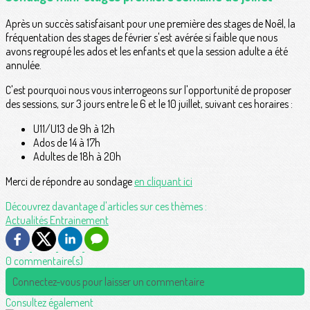
Après un succès satisfaisant pour une première des stages de Noêl, la
fréquentation des stages de février s'est avérée si faible que nous
avons regroupé les ados et les enfants et que la session adulte a été
annulée.
C'est pourquoi nous vous interrogeons sur l'opportunité de proposer
des sessions, sur 3 jours entre le 6 et le 10 juillet, suivant ces horaires :
U11/U13 de 9h à 12h
Ados de 14 à 17h
Adultes de 18h à 20h
Merci de répondre au sondage
en cliquant ici
Découvrez davantage d'articles sur ces thèmes :
Actualités
Entrainement
0 commentaire(s)
Connectez-vous pour laisser un commentaire
Consultez également